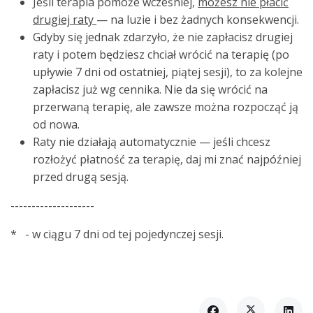
Jeśli terapia pomoże wcześniej,
możesz nie płacić
drugiej raty
— na luzie i bez żadnych konsekwencji.
Gdyby się jednak zdarzyło, że nie zapłacisz drugiej
raty i potem będziesz chciał wrócić na terapię (po
upływie 7 dni od ostatniej, piątej sesji), to za kolejne
zapłacisz już wg cennika. Nie da się wrócić na
przerwaną terapię, ale zawsze można rozpocząć ją
od nowa.
Raty nie działają automatycznie — jeśli chcesz
rozłożyć płatność za terapię, daj mi znać najpóźniej
przed drugą sesją.
--------------------
* - w ciągu 7 dni od tej pojedynczej sesji.