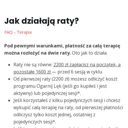
Jak działają raty?
FAQ - Terapia
Pod pewnymi warunkami, płatność za całą terapię
można rozłożyć na dwie raty.
Oto jak to działa.
Raty nie są równe:
2200 zł zapłacisz na początek, a
pozostałe 1600 zł
— przed 6 sesją w cyklu.
Od pierwszej raty (2200 zł) możesz odliczyć koszt
programu Ogarnij Lęk (jeśli go kupiłeś i jest
aktywny) lub pojedynczej sesji*.
Jeśli korzystałeś z kilku pojedynczych sesji i chcesz
wykupić całą terapię na raty, od pierwszej płatności
odliczysz tylko koszt jednej, ostatniej z
pojedynczych sesji*.