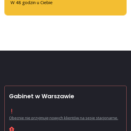
W 48 godzin u Ciebie
Gabinet w Warszawie
Obecnie nie przyjmuję nowych klientów na sesje stacjonarne.