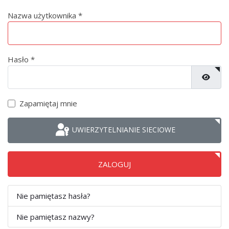
Nazwa użytkownika
*
Hasło
*
POKAŻ
Zapamiętaj mnie
UWIERZYTELNIANIE SIECIOWE
ZALOGUJ
Nie pamiętasz hasła?
Nie pamiętasz nazwy?